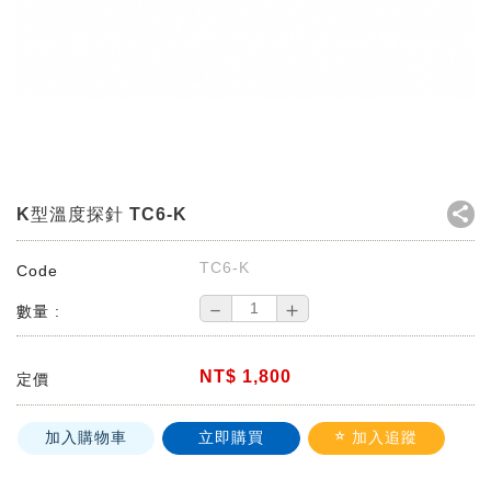
K型溫度探針 TC6-K
TC6-K
Code
－
＋
數量 :
NT$
1,800
定價
加入購物車
立即購買
加入追蹤