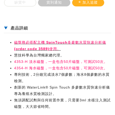
缺貨中
貨到通知
加入追蹤
產品詳細
磁盤務必搭配主機
SpinTouch多參數水質快速分析儀
(order code 3589)使用。
慧技科學為台灣獨家總代理。
4353-H 淡水磁盤，一盒包含50片磁盤，可測試50次。
4354-H 海水磁盤，一盒包含50片磁盤，可測試50次。
專利技術，2分鐘完成淡水7個參數；海水8個參數的水質
檢測。
創新的 WaterLink® Spin Touch 多參數水質快速分析儀
專為養殖水質檢測設計。
無須調配試劑與任何前置作業，只需要3ml 水樣注入測試
磁盤，大大節省時間。