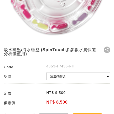
淡水磁盤/海水磁盤 (SpinTouch多參數水質快速
分析儀使用)
4353-H/4354-H
Code
型號
NT$
9,500
定價
NT$
8,500
優惠價