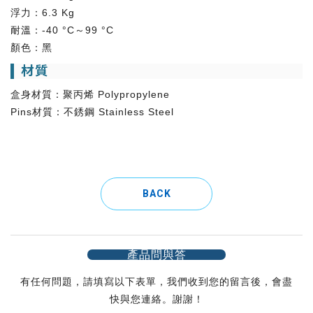
浮力：6.3 Kg
耐溫：-40 °C～99 °C
顏色：黑
材質
盒身材質：聚丙烯 Polypropylene
Pins材質：不銹鋼 Stainless Steel
BACK
產品問與答
有任何問題，請填寫以下表單，我們收到您的留言後，會盡
快與您連絡。謝謝！