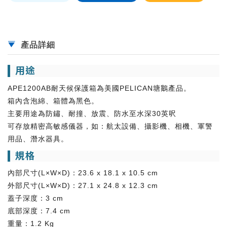
產品詳細
用途
APE1200AB耐天候保護箱為美國PELICAN塘鵝產品。
箱內含泡綿、箱體為黑色。
主要用途為防鏽、耐撞、放震、防水至水深30英呎
可存放精密高敏感儀器，如：航太設備、攝影機、相機、軍警
用品、潛水器具。
規格
內部尺寸(L×W×D)：23.6 x 18.1 x 10.5 cm
外部尺寸(L×W×D)：27.1 x 24.8 x 12.3 cm
蓋子深度：3 cm
底部深度：7.4 cm
重量：1.2 Kg