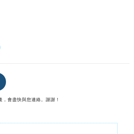
後，會盡快與您連絡。謝謝！