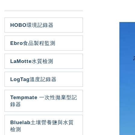
HOBO環境記錄器
Ebro食品製程監測
LaMotte水質檢測
LogTag溫度記錄器
Tempmate 一次性拋棄型記
錄器
Bluelab土壤營養鹽與水質
檢測