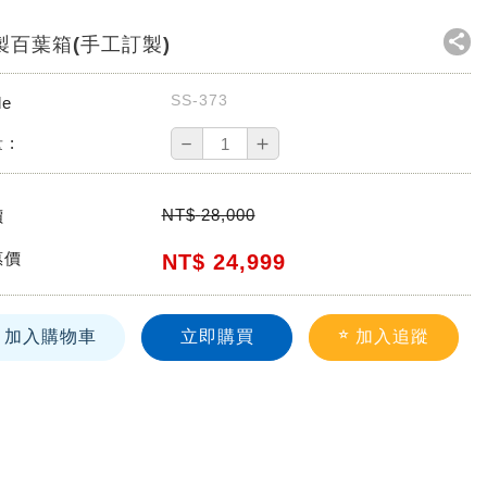
製百葉箱(手工訂製)
SS-373
de
－
＋
 :
NT$
28,000
價
惠價
NT$
24,999
加入購物車
立即購買
加入追蹤