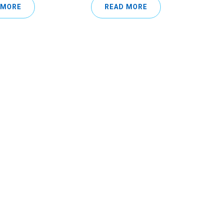
 MORE
READ MORE