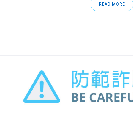
READ MORE