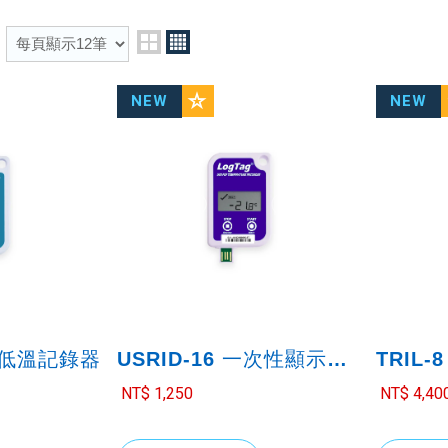
次性低溫記錄器
USRID-16 一次性顯示型溫度記錄器
TRIL
NT$ 1,250
NT$ 4,40