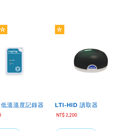
-8 低溫溫度記錄器
LTI-HID 讀取器
0
NT$ 2,200