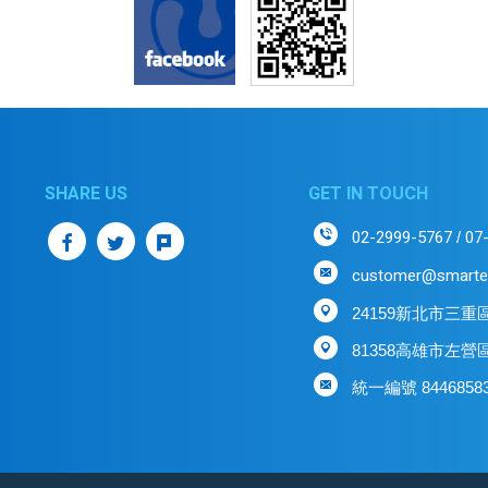
GET IN TOUCH
02-2999-5767
07
/
customer@smarte
24159新北市三重
81358高雄市左營
統一編號 8446858