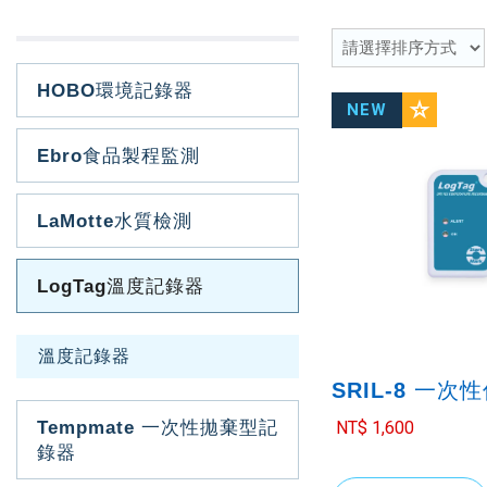
HOBO環境記錄器
Ebro食品製程監測
LaMotte水質檢測
LogTag溫度記錄器
溫度記錄器
SRIL-8 一
NT$ 1,600
Tempmate 一次性拋棄型記
錄器