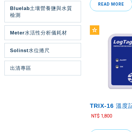
READ MORE
Bluelab土壤營養鹽與水質
檢測
Meter水活性分析儀耗材
Solinst水位捲尺
出清專區
TRIX-16 溫
NT$ 1,800